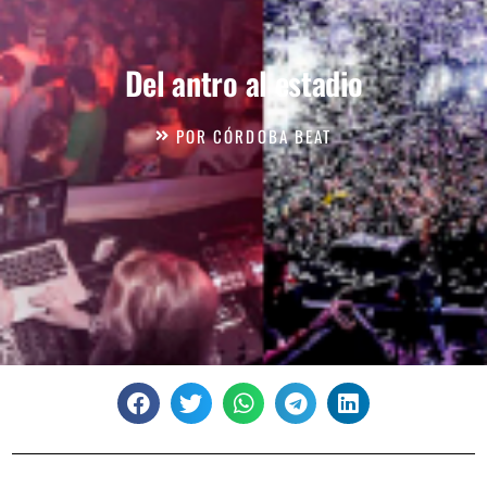
Del antro al estadio
POR
CÓRDOBA BEAT