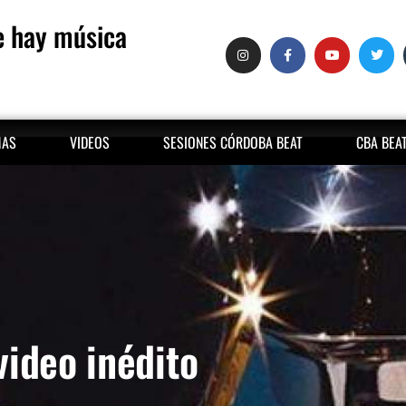
 hay música
MAS
VIDEOS
SESIONES CÓRDOBA BEAT
CBA BEA
video inédito