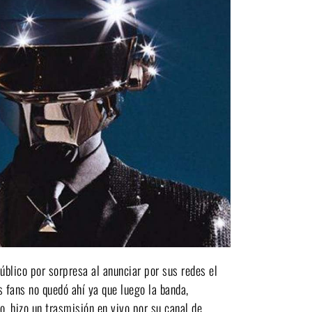
blico por sorpresa al anunciar por sus redes el
 fans no quedó ahí ya que luego la banda,
 hizo un trasmisión en vivo por su canal de