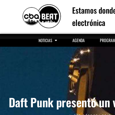
Estamos donde
electrónica
AGENDA
PROGRA
NOTICIAS
Daft Punk presentó un 