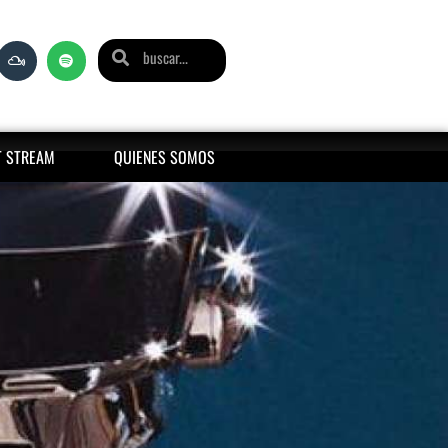
T STREAM
QUIENES SOMOS