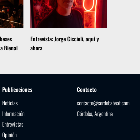
obeses
Entrevista: Jorge Ciccioli, aquí y
La Bienal
ahora
Publicaciones
Contacto
Noticias
contacto@cordobabeat.com
Información
Córdoba, Argentina
Entrevistas
Opinión