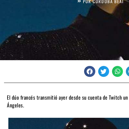
POR
CÓRDOBA BEAT
El dúo francés transmitió ayer desde su cuenta de Twitch un
Ángeles.