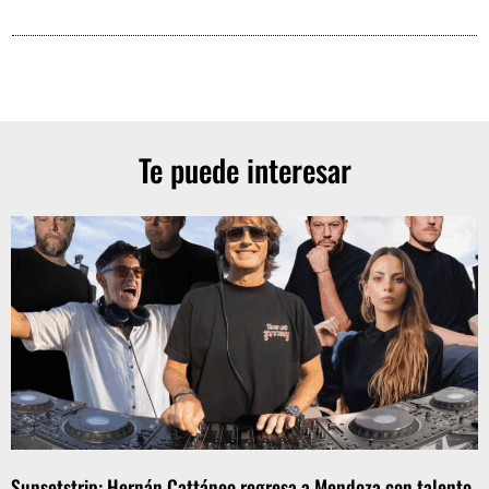
Te puede interesar
Sunsetstrip: Hernán Cattáneo regresa a Mendoza con talento