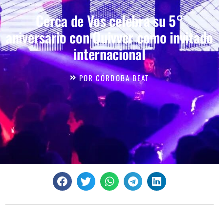
Cerca de Vos celebra su 5°
aniversario con Quivver como invitado
internacional
POR
CÓRDOBA BEAT