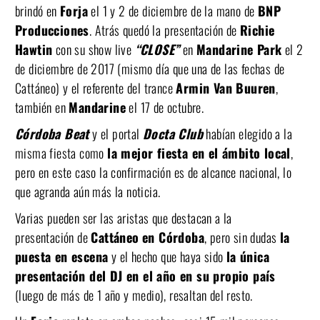
brindó en
Forja
el 1 y 2 de diciembre de la mano de
BNP
Producciones
. Atrás quedó la presentación de
Richie
Hawtin
con su show live
“CLOSE”
en
Mandarine Park
el 2
de diciembre de 2017 (mismo día que una de las fechas de
Cattáneo) y el referente del trance
Armin Van Buuren
,
también en
Mandarine
el 17 de octubre.
Córdoba Beat
y el portal
Docta Club
habían elegido a la
misma fiesta como
la mejor fiesta en el ámbito local
,
pero en este caso la confirmación es de alcance nacional, lo
que agranda aún más la noticia.
Varias pueden ser las aristas que destacan a la
presentación de
Cattáneo
en Córdoba
, pero sin dudas
la
puesta en escena
y el hecho que haya sido
la única
presentación del DJ en el año en su propio país
(luego de más de 1 año y medio), resaltan del resto.