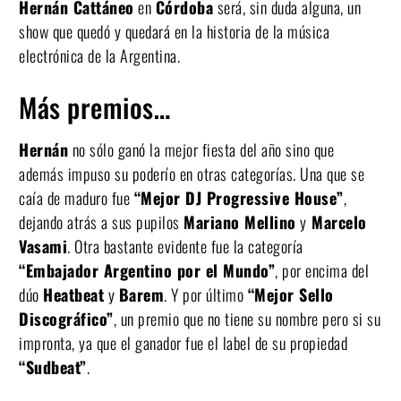
Hernán Cattáneo
en
Córdoba
será, sin duda alguna, un
show que quedó y quedará en la historia de la música
electrónica de la Argentina.
Más premios…
Hernán
no sólo ganó la mejor fiesta del año sino que
además impuso su poderío en otras categorías. Una que se
caía de maduro fue
“Mejor DJ Progressive House”
,
dejando atrás a sus pupilos
Mariano Mellino
y
Marcelo
Vasami
. Otra bastante evidente fue la categoría
“Embajador Argentino por el Mundo”
, por encima del
dúo
Heatbeat
y
Barem
. Y por último
“Mejor Sello
Discográfico”
, un premio que no tiene su nombre pero si su
impronta, ya que el ganador fue el label de su propiedad
“Sudbeat”
.