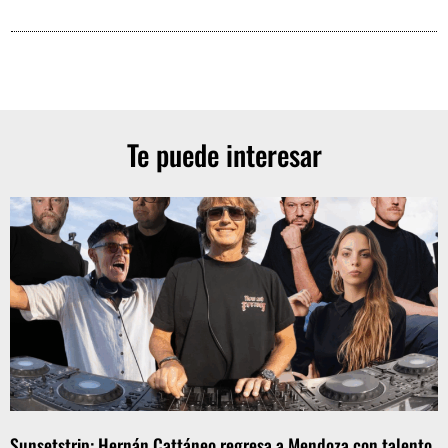
Te puede interesar
Sunsetstrip: Hernán Cattáneo regresa a Mendoza con talento