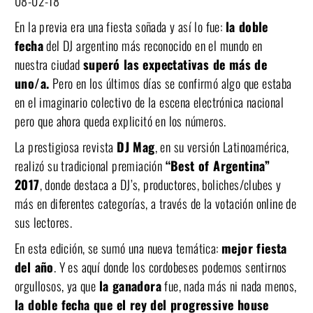
08-02-18
En la previa era una fiesta soñada y así lo fue:
la doble
fecha
del DJ argentino más reconocido en el mundo en
nuestra ciudad
superó las expectativas de más de
uno/a.
Pero en los últimos días se confirmó algo que estaba
en el imaginario colectivo de la escena electrónica nacional
pero que ahora queda explicitó en los números.
La prestigiosa revista
DJ Mag
, en su versión Latinoamérica,
realizó su tradicional premiación
“Best of Argentina”
2017
, donde destaca a DJ’s, productores, boliches/clubes y
más en diferentes categorías, a través de la votación online de
sus lectores.
En esta edición, se sumó una nueva temática:
mejor fiesta
del año
. Y es aquí donde los cordobeses podemos sentirnos
orgullosos, ya que
la ganadora
fue, nada más ni nada menos,
la doble fecha que el rey del progressive house