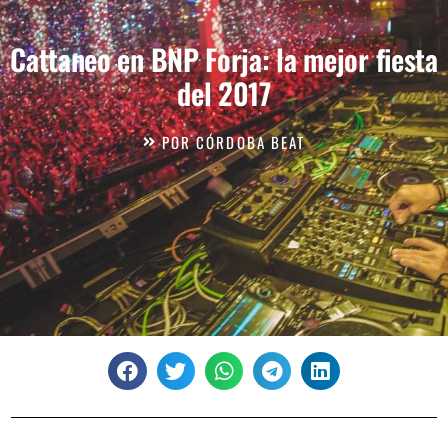
Cattaneo en BNP Forja: la mejor fiesta
del 2017
POR
CÓRDOBA BEAT