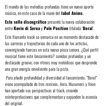
El mundo de las melodías profundas tiene un nuevo aporte
música, en este caso de la mano del
label Anims
.
Este sello discográfico
presentó la nueva colaboración
entre
Kevin di Serna
y
Pole Position
titulada ‘
Boral
‘.
Este flamante track se enmarca en un momento destacado de
las carreras y trayectorias de cada uno de los artistas,
convergiendo fuerzas en esta nueva pieza sonora. ¿Qué perfil
musical tiene este lanzamiento? sonidos profundos y un
destacado
groove, con
ritmos muy melódicos
que desprende
una gran energía envolvente para la pista.
Para añadir profundidad y diversidad al lanzamiento, “Boral”
viene acompañado de tres remixes. Aera, Musumeci y Voon
han aportado sus perspectivas al track, creando
reinterpretaciones que complementan y expanden la esencia
del original.