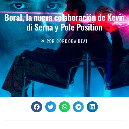
Boral, la nueva colaboración de Kevin
di Serna y Pole Position
POR
CÓRDOBA BEAT