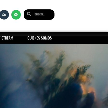
T STREAM
QUIENES SOMOS