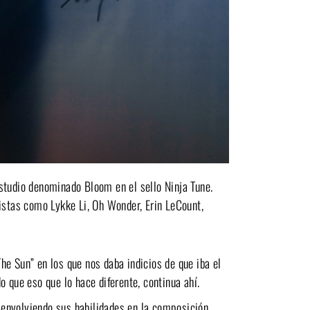
studio denominado Bloom en el sello Ninja Tune.
tistas como Lykke Li, Oh Wonder, Erin LeCount,
e Sun” en los que nos daba indicios de que iba el
 que eso que lo hace diferente, continua ahí.
envolviendo sus habilidades en la composición