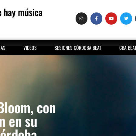
 hay música
MAS
VIDEOS
SESIONES CÓRDOBA BEAT
CBA BEA
Bloom, con
n en su
Córdoba