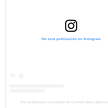
Ver esta publicación en Instagram
Una publicación compartida de Córdoba Beat (@cord