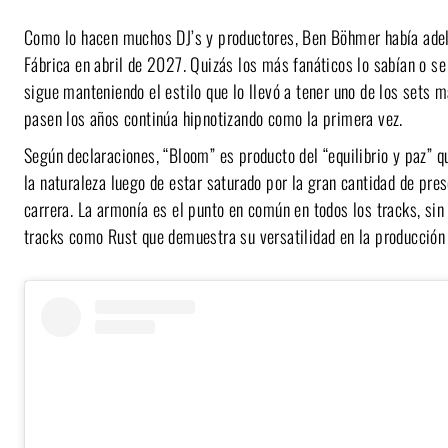
Como lo hacen muchos DJ’s y productores, Ben Böhmer había adel
Fábrica en abril de 2027. Quizás los más fanáticos lo sabían o se
sigue manteniendo el estilo que lo llevó a tener uno de los sets 
pasen los años continúa hipnotizando como la primera vez.
Según declaraciones, “Bloom” es producto del “equilibrio y paz” 
la naturaleza luego de estar saturado por la gran cantidad de pr
carrera. La armonía es el punto en común en todos los tracks, si
tracks como Rust que demuestra su versatilidad en la producción