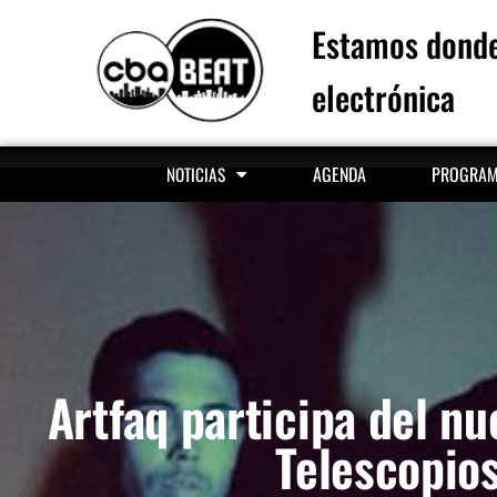
Estamos donde
electrónica
AGENDA
PROGRA
NOTICIAS
Artfaq participa del nu
Telescopio