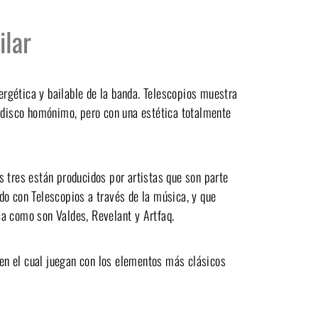
ilar
rgética y bailable de la banda. Telescopios muestra
o disco homónimo, pero con una estética totalmente
s tres están producidos por artistas que son parte
do con Telescopios a través de la música, y que
ca como son Valdes, Revelant y Artfaq.
en el cual juegan con los elementos más clásicos