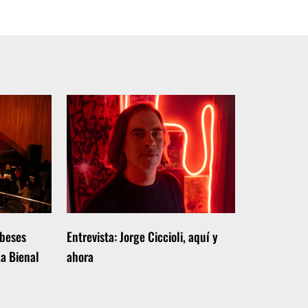
obeses
Entrevista: Jorge Ciccioli, aquí y
La Bienal
ahora