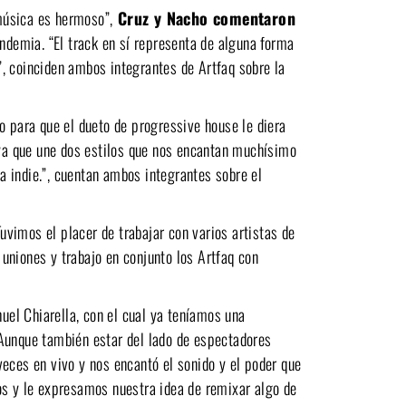
música es hermoso”,
Cruz y Nacho
comentaron
ndemia. “El track en sí representa de alguna forma
, coinciden ambos integrantes de Artfaq sobre la
o para que el dueto de progressive house le diera
 ya que une dos estilos que nos encantan muchísimo
ia indie.”, cuentan ambos integrantes sobre el
vimos el placer de trabajar con varios artistas de
uniones y trabajo en conjunto los Artfaq con
el Chiarella, con el cual ya teníamos una
 Aunque también estar del lado de espectadores
eces en vivo y nos encantó el sonido y el poder que
os y le expresamos nuestra idea de remixar algo de