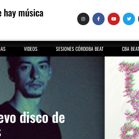
 hay música
MAS
VIDEOS
SESIONES CÓRDOBA BEAT
CBA BEA
evo disco de
s