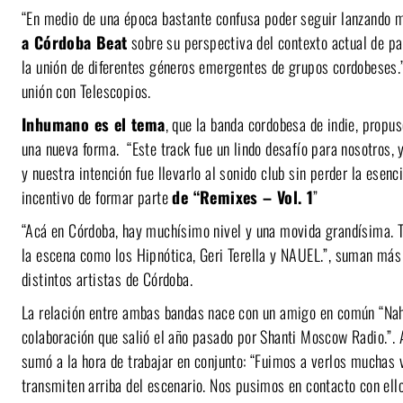
“En medio de una época bastante confusa poder seguir lanzando 
a Córdoba Beat
sobre su perspectiva del contexto actual de pa
la unión de diferentes géneros emergentes de grupos cordobeses.”
unión con Telescopios.
Inhumano es el tema
, que la banda cordobesa de indie, propus
una nueva forma. “Este track fue un lindo desafío para nosotros,
y nuestra intención fue llevarlo al sonido club sin perder la esenc
incentivo de formar parte
de “Remixes – Vol. 1
”
“Acá en Córdoba, hay muchísimo nivel y una movida grandísima. Tu
la escena como los Hipnótica, Geri Terella y NAUEL.”, suman más 
distintos artistas de Córdoba.
La relación entre ambas bandas nace con un amigo en común “Nahu
colaboración que salió el año pasado por Shanti Moscow Radio.”.
sumó a la hora de trabajar en conjunto: “Fuimos a verlos muchas v
transmiten arriba del escenario. Nos pusimos en contacto con ell