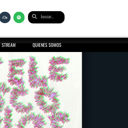
T STREAM
QUIENES SOMOS