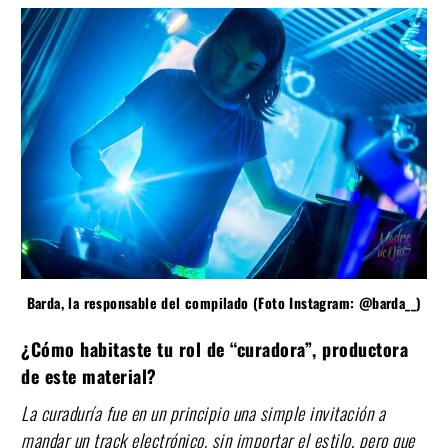
Barda, la responsable del compilado (Foto Instagram: @barda__)
¿Cómo habitaste tu rol de “curadora”, productora
de este material?
La curaduría fue en un principio una simple invitación a
mandar un track electrónico, sin importar el estilo, pero que