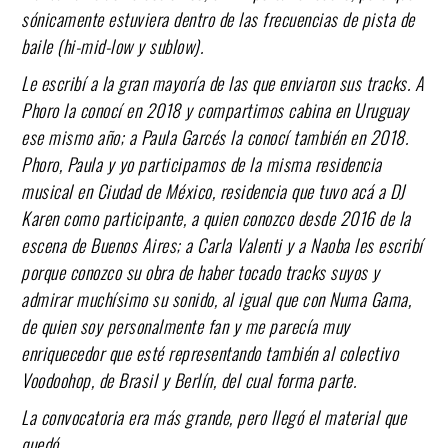
sónicamente estuviera dentro de las frecuencias de pista de
baile (hi-mid-low y sublow).
Le escribí a la gran mayoría de las que enviaron sus tracks. A
Phoro la conocí en 2018 y compartimos cabina en Uruguay
ese mismo año; a Paula Garcés la conocí también en 2018.
Phoro, Paula y yo participamos de la misma residencia
musical en Ciudad de México, residencia que tuvo acá a DJ
Karen como participante, a quien conozco desde 2016 de la
escena de Buenos Aires; a Carla Valenti y a Naoba les escribí
porque conozco su obra de haber tocado tracks suyos y
admirar muchísimo su sonido, al igual que con Numa Gama,
de quien soy personalmente fan y me parecía muy
enriquecedor que esté representando también al colectivo
Voodoohop, de Brasil y Berlín, del cual forma parte.
La convocatoria era más grande, pero llegó el material que
quedó.