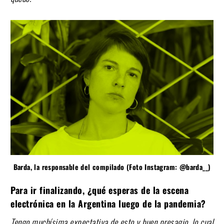
Barda, la responsable del compilado (Foto Instagram: @barda__)
Para ir finalizando, ¿qué esperas de la escena
electrónica en la Argentina luego de la pandemia?
Tengo muchísima expectativa de esto y buen presagio, lo cual