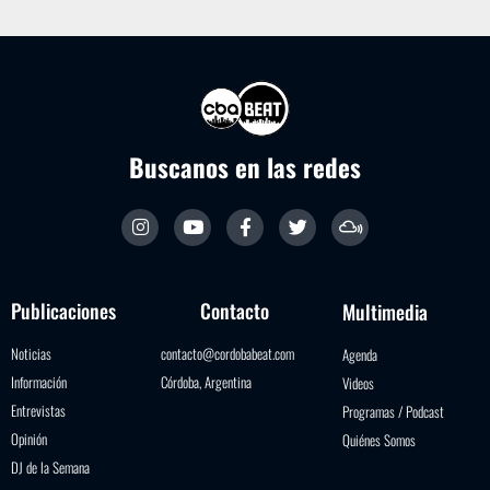
Buscanos en las redes
Publicaciones
Contacto
Multimedia
Noticias
contacto@cordobabeat.com
Agenda
Información
Córdoba, Argentina
Videos
Entrevistas
Programas / Podcast
Opinión
Quiénes Somos
DJ de la Semana